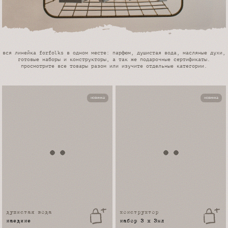
вся линейка forfolks в одном месте: парфюм, душистая вода, масляные духи,
готовые наборы и конструкторы, а так же подарочные сертификаты.
просмотрите все товары разом или изучите отдельные категории.
новинка
новинка
душистая вода
конструктор
наедине
набор 3 x 3мл