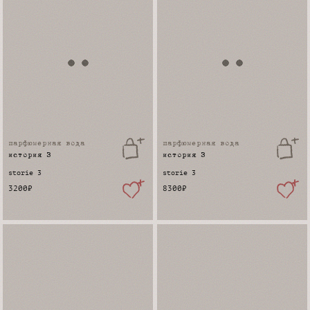
парфюмерная вода
парфюмерная вода
история 3
история 3
storie 3
storie 3
3200
₽
8300
₽