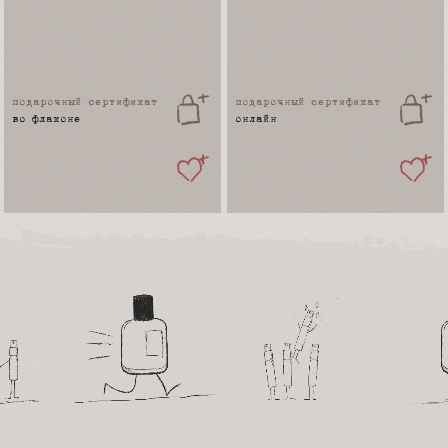
подарочный сертификат
подарочный cертификат
онлайн
во флаконе