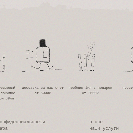
тестовый
доставка за наш счет
пробник 1мл в подарок
прост
 покупке
от 3000₽
от 2000₽
ом 30мл
онфиденциальности
о нас
ара
наши услуги