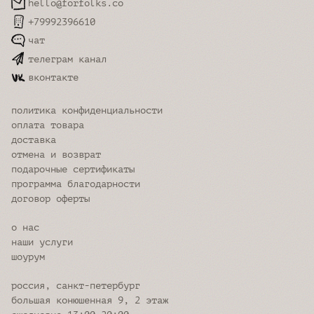
hello@forfolks.co
+79992396610
чат
телеграм канал
вконтакте
политика конфиденциальности
оплата товара
доставка
отмена и возврат
подарочные сертификаты
программа благодарности
договор оферты
о нас
наши услуги
шоурум
россия, санкт-петербург
большая конюшенная 9, 2 этаж