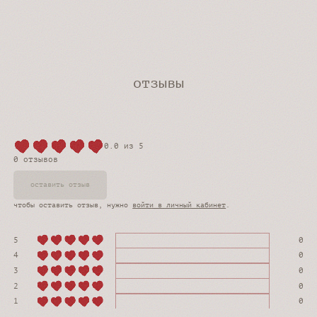
отзывы
0.0
из 5
0 отзывов
оставить отзыв
чтобы оставить отзыв, нужно
войти в личный кабинет
.
5
0
4
0
3
0
2
0
1
0