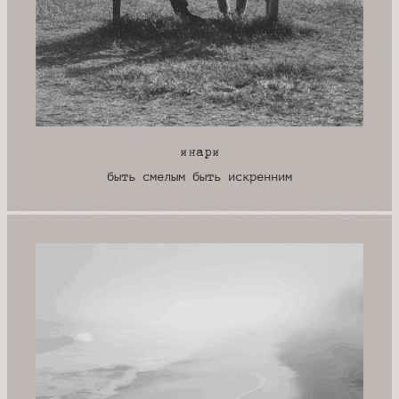
инари
быть смелым быть искренним