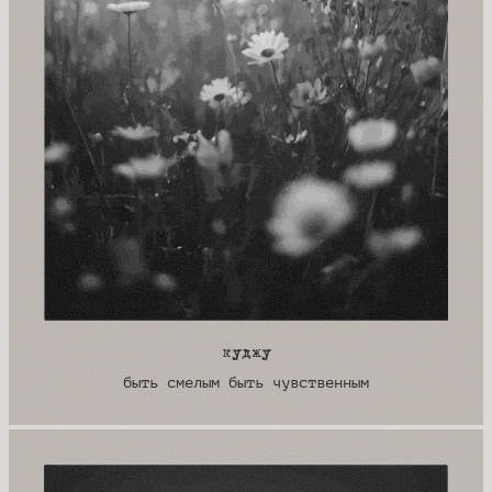
куджу
быть смелым быть чувственным